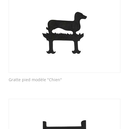
Gratte pied modèle "Chien"