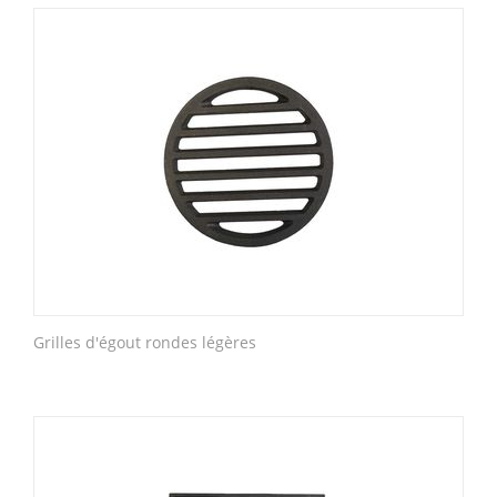
Grilles d'égout rondes légères