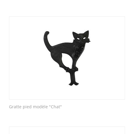
Gratte pied modèle "Chat"