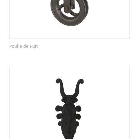
Poulie de Puit