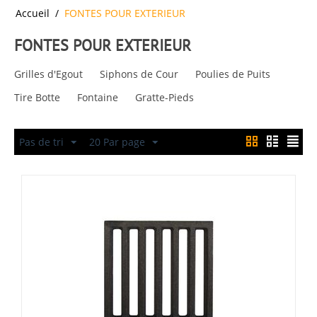
Accueil
/
FONTES POUR EXTERIEUR
FONTES POUR EXTERIEUR
Grilles d'Egout
Siphons de Cour
Poulies de Puits
Tire Botte
Fontaine
Gratte-Pieds
Pas de tri
20 Par page