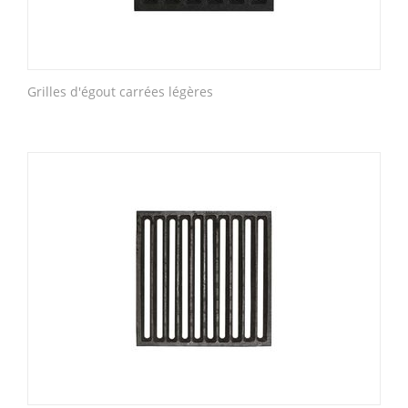
Grilles d'égout carrées légères