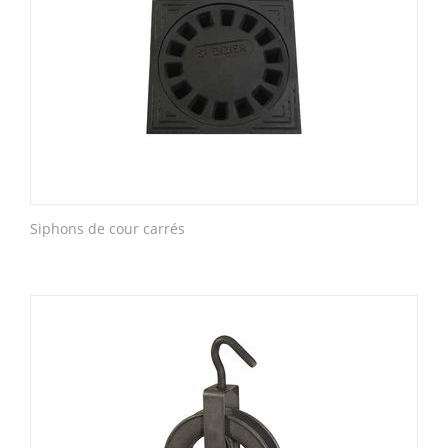
Siphons de cour carrés