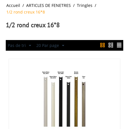
Accueil
/
ARTICLES DE FENETRES
/
Tringles
/
1/2 rond creux 16*8
1/2 rond creux 16*8
Pas de tri
20 Par page