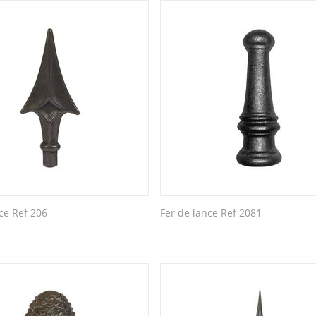
ce Ref 206
Fer de lance Ref 2081