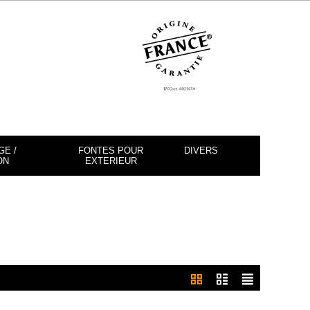
E /
FONTES POUR
DIVERS
ON
EXTERIEUR