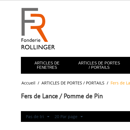
ARTICLES DE
ARTICLES DE PORTES
FENETRES
/ PORTAILS
Accueil
/
ARTICLES DE PORTES / PORTAILS
/
Fers de L
Fers de Lance / Pomme de Pin
Pas de tri
20 Par page