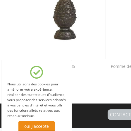
Pomme de pin hauteur 85
Pomme de 
Nous utilisons des cookies pour
améliorer votre expérience,
réaliser des statistiques d’audience,
vous proposer des services adaptés
à vos centres d’intérêt et vous offrir
des fonctionnalités relatives aux
CONTACT
réseaux sociaux.
oui j'accepte