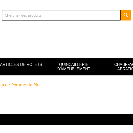
ARTICLES DE VOLETS
QUINCAILLERIE
CHAUFFAG
D'AMEUBLEMENT
AERATI
ance / Pomme de Pin