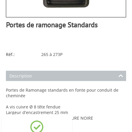
Portes de ramonage Standards
Réf.:
265 à 273P
Description
Portes de Ramonage standards en fonte pour conduit de
cheminée
A vis cuivre Ø 8 tête fendue
Largeur d'encastrement 25 mm
Finitions: FONTE BRUTE ou PEINTURE NOIRE