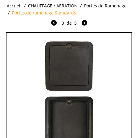
Accueil
/
CHAUFFAGE / AERATION
/
Portes de Ramonage
/
Portes de ramonage Standards
3
de
5