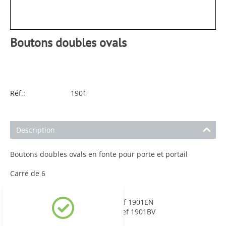
Boutons doubles ovals
Réf.:
1901
Description
Boutons doubles ovals en fonte pour porte et portail
Carré de 6
Finition BRUT Ref 1901
PEINTURE EPOXY NOIR Ref 1901EN
PEINTURE EPOXY VERNI Ref 1901BV