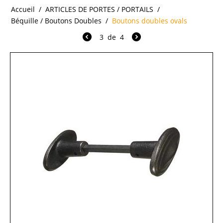
Accueil
/
ARTICLES DE PORTES / PORTAILS
/
Béquille / Boutons Doubles
/
Boutons doubles ovals
3
de
4